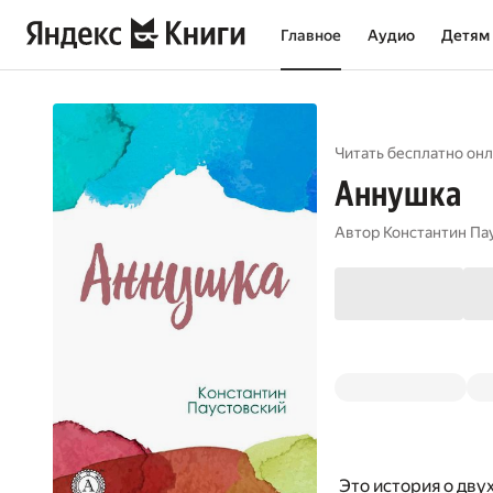
Главное
Аудио
Детям
Читать бесплатно онл
Аннушка
Автор
Константин Па
Это история о дву