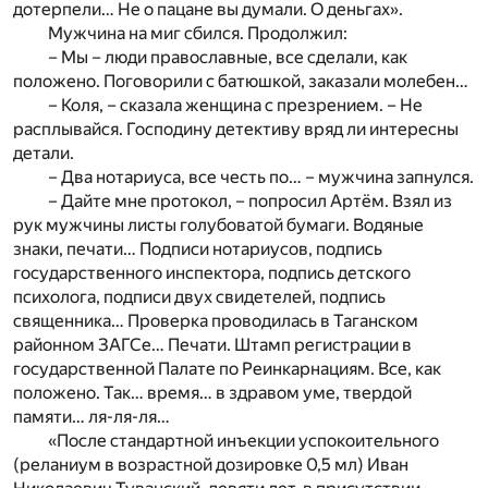
дотерпели… Не о пацане вы думали. О деньгах».
Мужчина на миг сбился. Продолжил:
– Мы – люди православные, все сделали, как
положено. Поговорили с батюшкой, заказали молебен…
– Коля, – сказала женщина с презрением. – Не
расплывайся. Господину детективу вряд ли интересны
детали.
– Два нотариуса, все честь по… – мужчина запнулся.
– Дайте мне протокол, – попросил Артём. Взял из
рук мужчины листы голубоватой бумаги. Водяные
знаки, печати… Подписи нотариусов, подпись
государственного инспектора, подпись детского
психолога, подписи двух свидетелей, подпись
священника… Проверка проводилась в Таганском
районном ЗАГСе… Печати. Штамп регистрации в
государственной Палате по Реинкарнациям. Все, как
положено. Так… время… в здравом уме, твердой
памяти… ля-ля-ля…
«После стандартной инъекции успокоительного
(реланиум в возрастной дозировке 0,5 мл) Иван