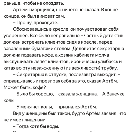
раньше, чтобы не опоздать.
Артём сморщился, но ничего не сказал. В конце
концов, он был виноват сам.
– Прошу, проходите…
Обосновавшись в кресле, он почувствовал себя
увереннее. Все было неправильно – частный детектив
должен встречать клиентов сидя в кресле, перед
заваленным бумагами столом. Деловитая секретарша
должна подавать кофе, а хозяин кабинета молча
выслушивать лепет клиентов, иронически улыбаясь и
катая во рту незажженную (из вежливости) трубку.
– Секретарша в отпуске, послезавтра выходит, –
оправдываясь и презирая себя за это, сказал Артём. –
Может быть, кофе?
– Было бы хорошо, – сказала женщина. – А Ванечке –
колы.
– У меня нет колы, – признался Артём.
Вид у женщины был такой, будто Артём заявил, что
не имеет лицензии.
– Тогда хотя бы воды.