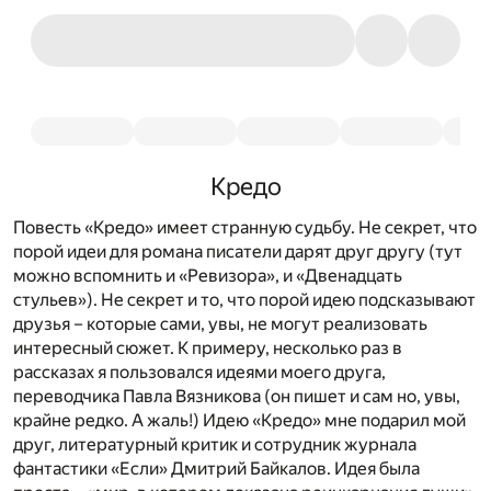
Кредо
Повесть «Кредо» имеет странную судьбу. Не секрет, что
порой идеи для романа писатели дарят друг другу (тут
можно вспомнить и «Ревизора», и «Двенадцать
стульев»). Не секрет и то, что порой идею подсказывают
друзья – которые сами, увы, не могут реализовать
интересный сюжет. К примеру, несколько раз в
рассказах я пользовался идеями моего друга,
переводчика Павла Вязникова (он пишет и сам но, увы,
крайне редко. А жаль!) Идею «Кредо» мне подарил мой
друг, литературный критик и сотрудник журнала
фантастики «Если» Дмитрий Байкалов. Идея была