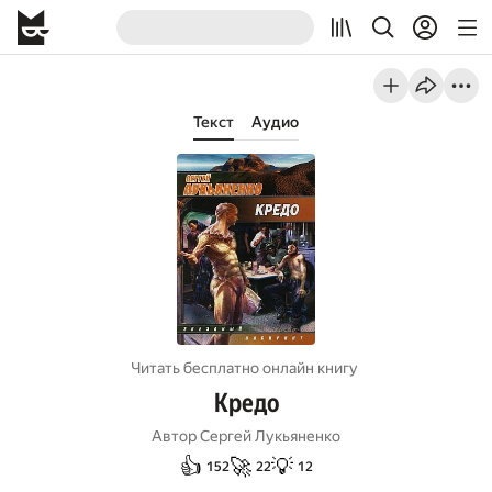
Текст
Аудио
Читать бесплатно онлайн книгу
Кредо
Автор
Сергей Лукьяненко
👍
🚀
💡
152
22
12