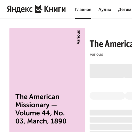
Главное
Аудио
Детям
The America
Various