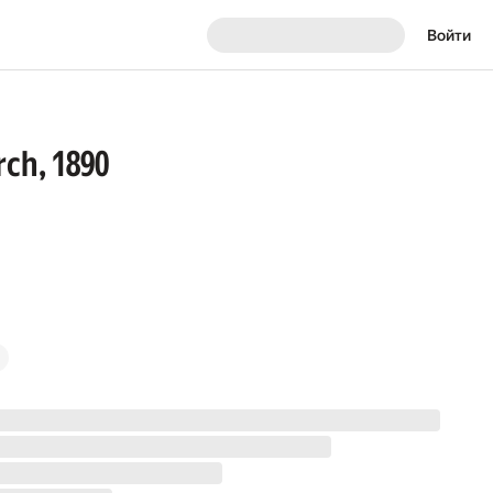
Войти
rch, 1890