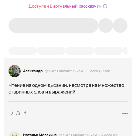
Доступен Виртуальный рассказчик
Александр
делится впечатлением
1 месяц назад
Чтение на одном дыхании, несмотря на множество
старинных слов и выражений.
Наталья Мелёхина
делится впечатлением
5 месяцев