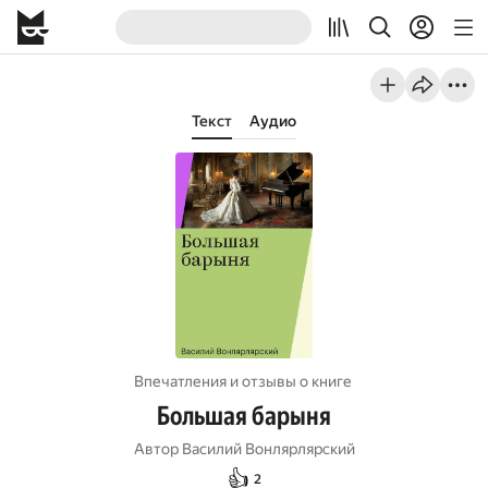
Текст
Аудио
Впечатления и отзывы о книге
Большая барыня
Автор
Василий Вонлярлярский
👍
2