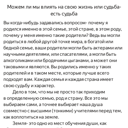
Можем ли мы влиять на свою жизнь или судьба-
есть судьба
Вы когда-нибудь задавались вопросом- почему я
родился именно в этой семье, этой стране, в этом роду,
почему у меня именно такие родители? Ведь вы могли
родиться в любой другой точке мира, в богатой или
бедной семье, ваши родители могли быть актерами или
научными деятелями, или спасателями, а могли быть
алкоголиками или бродячими цыганами, а может они
таковыми и являются. Вы родились именно у таких
родителей и в таком месте, которые лучше всего
подходят вам. Каждая семья и каждая страна имеет
свою судьбу и характер.
Дело в том, что мы не просто так приходим
в определенную семью, род и страну. Все это мы
выбираем сами, а точнее выбирает наша душа
совместно с высшими (тонкими) учителями перед тем,
как воплотиться на земле.
Земля- это одно из мест обучения души, как