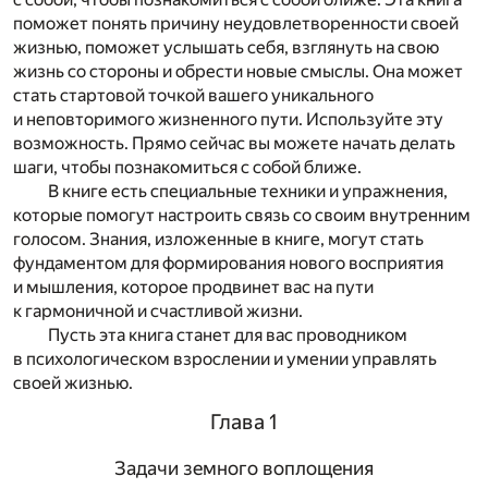
поможет понять причину неудовлетворенности своей
жизнью, поможет услышать себя, взглянуть на свою
жизнь со стороны и обрести новые смыслы. Она может
стать стартовой точкой вашего уникального
и неповторимого жизненного пути. Используйте эту
возможность. Прямо сейчас вы можете начать делать
шаги, чтобы познакомиться с собой ближе.
В книге есть специальные техники и упражнения,
которые помогут настроить связь со своим внутренним
голосом. Знания, изложенные в книге, могут стать
фундаментом для формирования нового восприятия
и мышления, которое продвинет вас на пути
к гармоничной и счастливой жизни.
Пусть эта книга станет для вас проводником
в психологическом взрослении и умении управлять
своей жизнью.
Глава 1
Задачи земного воплощения