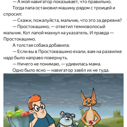
— А мой навигатор показывает, что правильно.
Тогда папа остановил машину рядом с троицей и
спросил:
— Скажи, пожалуйста, мальчик, что это за деревня?
— Простокашино, — ответил темноволосый
мальчик. Кот лапой махнул на указатель. И правда —
Простокашино.
А толстая собака добавила:
— Если вы в Простоквашино ехали, вам на развилке
надо было направо повернуть.
— Ничего не понимаю, — удивилась мама.
Одно было ясно — навигатор завёл их не туда.