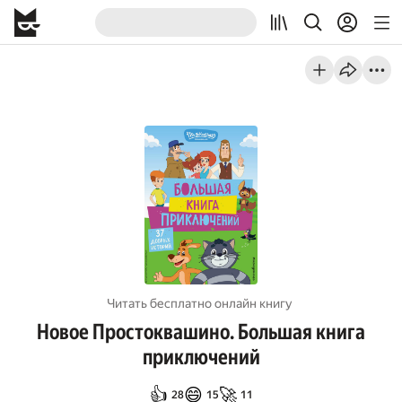
Читать бесплатно онлайн книгу
Новое Простоквашино. Большая книга
приключений
👍
😄
🚀
28
15
11