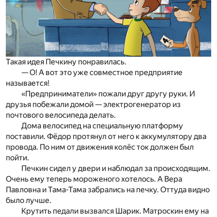
Такая идея Печкину понравилась.
— О! А вот это уже совместное предприятие
называется!
«Предприниматели» пожали друг другу руки. И
друзья побежали домой — электрогенератор из
почтового велосипеда делать.
Дома велосипед на специальную платформу
поставили. Фёдор протянул от него к аккумулятору два
провода. По ним от движения колёс ток должен был
пойти.
Печкин сидел у двери и наблюдал за происходящим.
Очень ему теперь мороженого хотелось. А Вера
Павловна и Тама-Тама забрались на печку. Оттуда видно
было лучше.
Крутить педали вызвался Шарик. Матроскин ему на