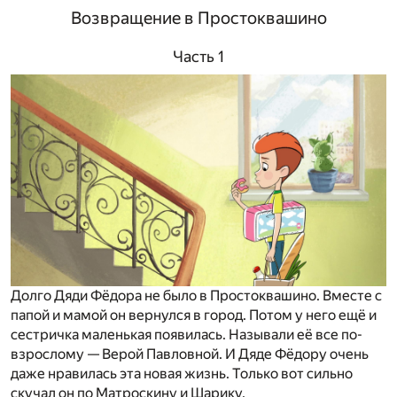
Возвращение в Простоквашино
Часть 1
Долго Дяди Фёдора не было в Простоквашино. Вместе с
папой и мамой он вернулся в город. Потом у него ещё и
сестричка маленькая появилась. Называли её все по-
взрослому — Верой Павловной. И Дяде Фёдору очень
даже нравилась эта новая жизнь. Только вот сильно
скучал он по Матроскину и Шарику.