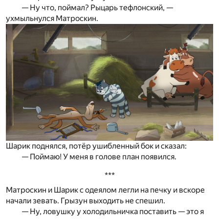
— Ну что, поймал? Рыцарь тефлонский, —
ухмыльнулся Матроскин.
Шарик поднялся, потёр ушибленный бок и сказал:
— Поймаю! У меня в голове план появился.
***
Матроскин и Шарик с одеялом легли на печку и вскоре
начали зевать. Грызун выходить не спешил.
— Ну, ловушку у холодильничка поставить — это я