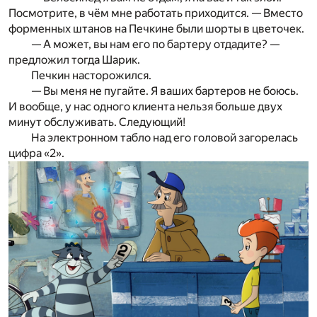
Посмотрите, в чём мне работать приходится. — Вместо
форменных штанов на Печкине были шорты в цветочек.
— А может, вы нам его по бартеру отдадите? —
предложил тогда Шарик.
Печкин насторожился.
— Вы меня не пугайте. Я ваших бартеров не боюсь.
И вообще, у нас одного клиента нельзя больше двух
минут обслуживать. Следующий!
На электронном табло над его головой загорелась
цифра «2».