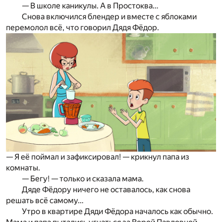
— В школе каникулы. А в Простоква…
Снова включился блендер и вместе с яблоками
перемолол всё, что говорил Дядя Фёдор.
— Я её поймал и зафиксировал! — крикнул папа из
комнаты.
— Бегу! — только и сказала мама.
Дяде Фёдору ничего не оставалось, как снова
решать всё самому…
Утро в квартире Дяди Фёдора началось как обычно.