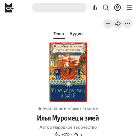
Текст
Аудио
Впечатления и отзывы о книге
Илья Муромец и змей
Автор
Народное творчество
👍
💡
🔮
2
1
1