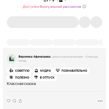
Доступен Виртуальный рассказчик
Вероника Афанасьева
делится впечатлением
4 месяца
назад
👍
🔮
💡
СОВЕТУЮ
МУДРО
ПОЗНАВАТЕЛЬНО
🎯
🌴
ПОЛЕЗНО
В ОТПУСК
Классная сказка