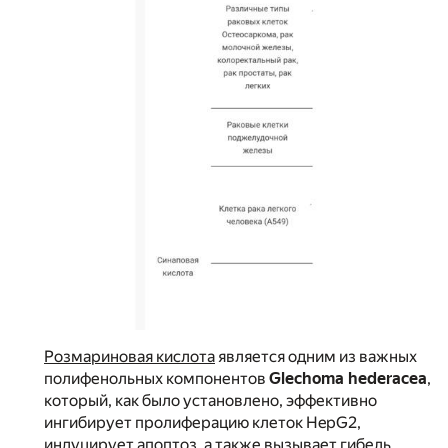
Розмариновая кислота
является одним из важных
полифенольных компонентов
Glechoma hederacea
,
который, как было установлено, эффективно
ингибирует пролиферацию клеток HepG2,
индуцирует апоптоз, а также вызывает гибель