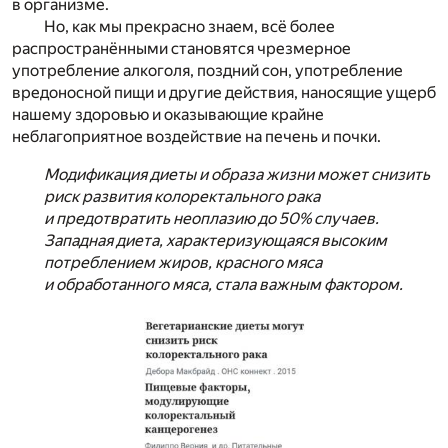
в организме.
Но, как мы прекрасно знаем, всё более
распространёнными становятся чрезмерное
употребление алкоголя, поздний сон, употребление
вредоносной пищи и другие действия, наносящие ущерб
нашему здоровью и оказывающие крайне
неблагоприятное воздействие на печень и почки.
Модификация диеты и образа жизни может снизить
риск развития колоректального рака
и предотвратить неоплазию до 50% случаев.
Западная диета, характеризующаяся высоким
потреблением жиров, красного мяса
и обработанного мяса, стала важным фактором.