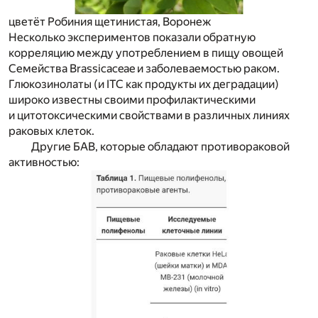
цветёт Робиния щетинистая, Воронеж
Несколько экспериментов показали обратную
корреляцию между употреблением в пищу овощей
Семейства Brassicaceae и заболеваемостью раком.
Глюкозинолаты (и ITC как продукты их деградации)
широко известны своими профилактическими
и цитотоксическими свойствами в различных линиях
раковых клеток.
Другие БАВ, которые обладают противораковой
активностью: