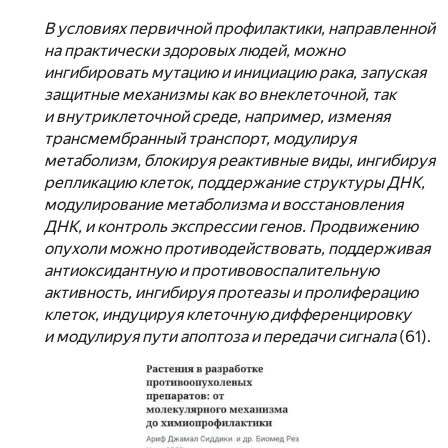
В условиях первичной профилактики, направленной
на практически здоровых людей, можно
ингибировать мутацию и инициацию рака, запуская
защитные механизмы как во внеклеточной, так
и внутриклеточной среде, например, изменяя
трансмембранный транспорт, модулируя
метаболизм, блокируя реактивные виды, ингибируя
репликацию клеток, поддержание структуры ДНК,
модулирование метаболизма и восстановления
ДНК, и контроль экспрессии генов. Продвижению
опухоли можно противодействовать, поддерживая
антиоксидантную и противовоспалительную
активность, ингибируя протеазы и пролиферацию
клеток, индуцируя клеточную дифференцировку
и модулируя пути апоптоза и передачи сигнала
(61).