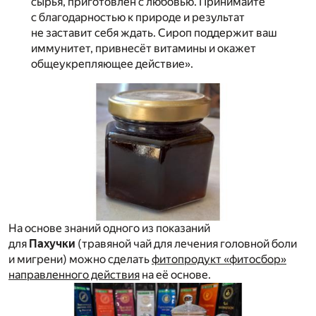
сырья, приготовлен с любовью. Принимайте
с благодарностью к природе и результат
не заставит себя ждать. Сироп поддержит ваш
иммунитет, привнесёт витамины и окажет
общеукрепляющее действие».
На основе знаний одного из показаний
для
Пахучки
(травяной чай для лечения головной боли
и мигрени) можно сделать
фитопродукт «фитосбор»
направленного действия
на её основе.