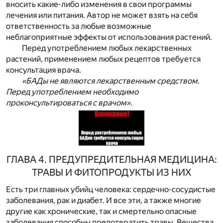
вносить какие-либо изменения в свои программы
лечения или питания. Автор не может взять на себя
ответственность за любые возможные
неблагоприятные эффекты от использования растений.
Перед употреблением любых лекарственных
растений, применением любых рецептов требуется
консультация врача.
«БАДы не являются лекарственным средством.
Перед употреблением необходимо
проконсультироваться с врачом».
ГЛАВА 4. ПРЕДУПРЕДИТЕЛЬНАЯ МЕДИЦИНА:
ТРАВЫ И ФИТОПРОДУКТЫ ИЗ НИХ
Есть три главных убийц человека: сердечно-сосудистые
заболевания, рак и диабет. И все эти, а также многие
другие как хронические, так и смертельно опасные
заболевания способны предотвратить травы. Вещества,