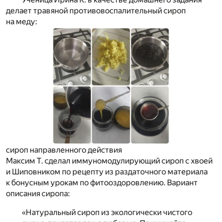
делает травяной противовоспалительный сироп
на меду:
сироп направленного действия
Максим Т. сделал иммуномодулирующий сироп с хвоей
и Шиповником по рецепту из раздаточного материала
к бонусным урокам по фитооздоровлению. Вариант
описания сиропа:
«Натуральный сироп из экологически чистого