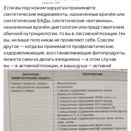
Если вы под ножом хирурга
и принимаете
синтетические медикаменты, назначенные врачём или
синтетические БАДы, синтетические «витамины»,
назначенные врачём-диетологом или представителем
обычной нутрициологии, то вы в
пассивной
позиции. Ни
вы, ни ваше тело никак не проявляют себя. Совсем
другое — когда вы принимаете профилактические,
оздоравливающие, восстанавливающие фитопродукты,
можете сами их делать ежедневно — в этом случае
вы — в
активной
позиции, и
ваша душа — активна
!