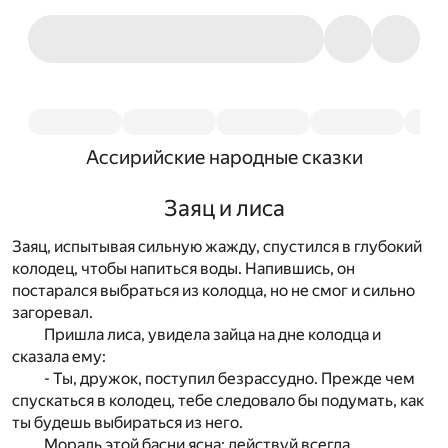
Ассирийские народные сказки
Заяц и лиса
Заяц, испытывая сильную жажду, спустился в глубокий
колодец, чтобы напиться воды. Напившись, он
постарался выбраться из колодца, но не смог и сильно
загоревал.
Пришла лиса, увидела зайца на дне колодца и
сказала ему:
- Ты, дружок, поступил безрассудно. Прежде чем
спускаться в колодец, тебе следовало бы подумать, как
ты будешь выбираться из него.
Мораль этой басни ясна: действуй всегда