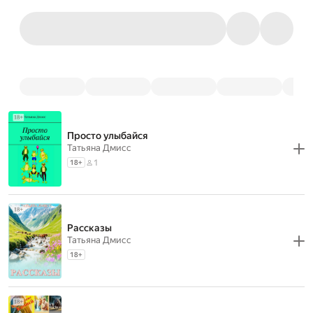
Просто улыбайся
Татьяна Дмисс
1
18
+
Рассказы
Татьяна Дмисс
18
+