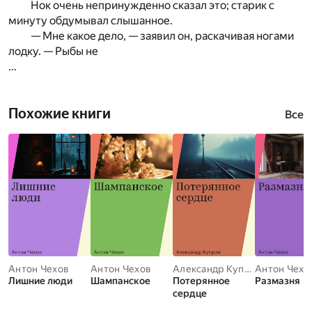
Нок очень непринужденно сказал это; старик с
минуту обдумывал слышанное.
— Мне какое дело, — заявил он, раскачивая ногами
лодку. — Рыбы не
...
Похожие книги
Все
Антон Чехов
Антон Чехов
Александр Куприн
Антон Чехо
Лишние люди
Шампанское
Потерянное
Размазня
сердце