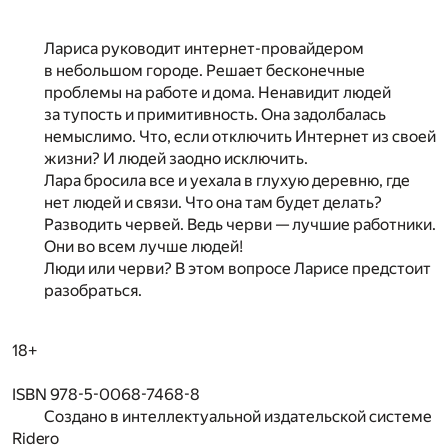
Лариса руководит интернет-провайдером
в небольшом городе. Решает бесконечные
проблемы на работе и дома. Ненавидит людей
за тупость и примитивность. Она задолбалась
немыслимо. Что, если отключить Интернет из своей
жизни? И людей заодно исключить.
Лара бросила все и уехала в глухую деревню, где
нет людей и связи. Что она там будет делать?
Разводить червей. Ведь черви — лучшие работники.
Они во всем лучше людей!
Люди или черви? В этом вопросе Ларисе предстоит
разобраться.
18+
ISBN 978-5-0068-7468-8
Создано в интеллектуальной издательской системе
Ridero