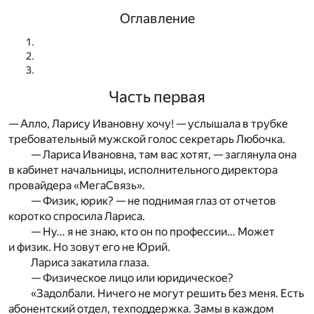
Оглавление
Часть первая
— Алло, Ларису Ивановну хочу! — услышала в трубке
требовательный мужской голос секретарь Любочка.
— Лариса Ивановна, там вас хотят, — заглянула она
в кабинет начальницы, исполнительного директора
провайдера «МегаСвязь».
— Физик, юрик? — не поднимая глаз от отчетов
коротко спросила Лариса.
— Ну… я не знаю, кто он по профессии… Может
и физик. Но зовут его не Юрий.
Лариса закатила глаза.
— Физическое лицо или юридическое?
«Задолбали. Ничего не могут решить без меня. Есть
абонентский отдел, техподдержка. Замы в каждом