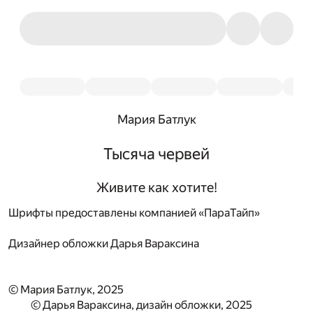
Мария Батлук
Тысяча червей
Живите как хотите!
Шрифты предоставлены компанией «ПараТайп»
Дизайнер обложки
Дарья Вараксина
© Мария Батлук, 2025
© Дарья Вараксина, дизайн обложки, 2025