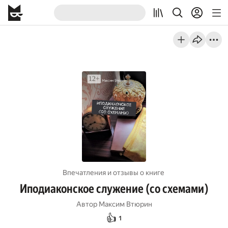
Впечатления и отзывы о книге
Иподиаконское служение (со схемами)
Автор
Максим Втюрин
👍
1