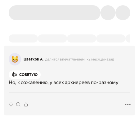
Цветков А.
делится впечатлением
2 месяца назад
👍
СОВЕТУЮ
Но, к сожалению, у всех архиереев по-разному