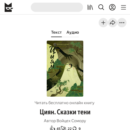
Текст
Аудио
Читать бесплатно онлайн книгу
Циян. Сказки тени
Автор
Войцех Сомору
👍
🚀
🔮
45
22
9