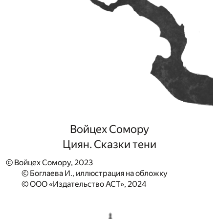
Войцех Сомору
Циян. Сказки тени
© Войцех Сомору, 2023
© Боглаева И., иллюстрация на обложку
© ООО «Издательство АСТ», 2024