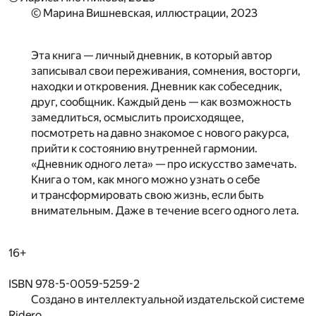
© Марина Вишневская, иллюстрации, 2023
Эта книга — личный дневник, в который автор
записывал свои переживания, сомнения, восторги,
находки и откровения. Дневник как собеседник,
друг, сообщник. Каждый день — как возможность
замедлиться, осмыслить происходящее,
посмотреть на давно знакомое с нового ракурса,
прийти к состоянию внутренней гармонии.
«Дневник одного лета» — про искусство замечать.
Книга о том, как много можно узнать о себе
и трансформировать свою жизнь, если быть
внимательным. Даже в течение всего одного лета.
16+
ISBN 978-5-0059-5259-2
Создано в интеллектуальной издательской системе
Ridero