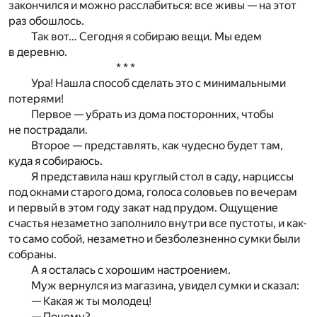
закончился и можно расслабиться: все живы — на этот
раз обошлось.
Так вот… Сегодня я собираю вещи. Мы едем
в деревню.
* * *
Ура! Нашла способ сделать это с минимальными
потерями!
Первое — убрать из дома посторонних, чтобы
не пострадали.
Второе — представлять, как чудесно будет там,
куда я собираюсь.
Я представила наш круглый стол в саду, нарциссы
под окнами старого дома, голоса соловьев по вечерам
и первый в этом году закат над прудом. Ощущение
счастья незаметно заполнило внутри все пустоты, и как-
то само собой, незаметно и безболезненно сумки были
собраны.
А я осталась с хорошим настроением.
Муж вернулся из магазина, увидел сумки и сказал:
— Какая ж ты молодец!
— Почему?