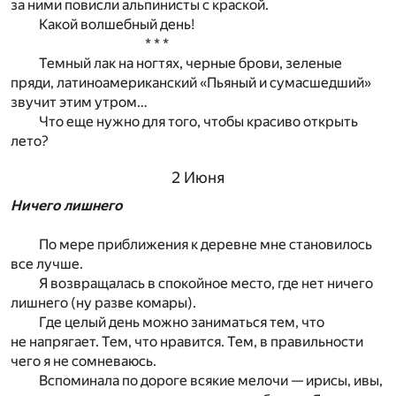
за ними повисли альпинисты с краской.
Какой волшебный день!
* * *
Темный лак на ногтях, черные брови, зеленые
пряди, латиноамериканский «Пьяный и сумасшедший»
звучит этим утром…
Что еще нужно для того, чтобы красиво открыть
лето?
2 Июня
Ничего лишнего
По мере приближения к деревне мне становилось
все лучше.
Я возвращалась в спокойное место, где нет ничего
лишнего (ну разве комары).
Где целый день можно заниматься тем, что
не напрягает. Тем, что нравится. Тем, в правильности
чего я не сомневаюсь.
Вспоминала по дороге всякие мелочи — ирисы, ивы,