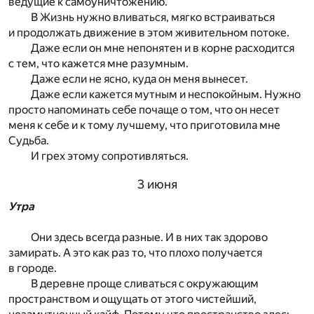
ведущие к самоуничтожению.
В Жизнь нужно вливаться, мягко встраиваться
и продолжать движение в этом живительном потоке.
Даже если он мне непонятен и в корне расходится
с тем, что кажется мне разумным.
Даже если не ясно, куда он меня вынесет.
Даже если кажется мутным и неспокойным. Нужно
просто напоминать себе почаще о том, что он несет
меня к себе и к тому лучшему, что приготовила мне
Судьба.
И грех этому сопротивляться.
3 июня
Утра
Они здесь всегда разные. И в них так здорово
замирать. А это как раз то, что плохо получается
в городе.
В деревне проще сливаться с окружающим
пространством и ощущать от этого чистейший,