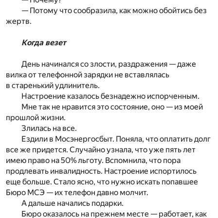
— Потому что сообразила, как можно обойтись без
жертв.
Когда везет
День начинался со злости, раздражения — даже
вилка от телефонной зарядки не вставлялась
в старенький удлинитель.
Настроение казалось безнадежно испорченным.
Мне так не нравится это состояние, оно — из моей
прошлой жизни.
Злилась на все.
Ездили в Мосэнергосбыт. Поняла, что оплатить долг
все же придется. Случайно узнала, что уже пять лет
имею право на 50% льготу. Вспомнила, что пора
продлевать инвалидность. Настроение испортилось
еще больше. Стало ясно, что нужно искать попавшее
Бюро МСЭ — их телефон давно молчит.
А дальше начались подарки.
Бюро оказалось на прежнем месте — работает, как