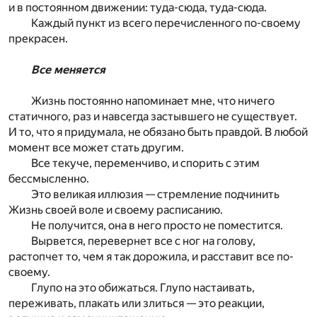
и в постоянном движении: туда-сюда, туда-сюда.
Каждый пункт из всего перечисленного по-своему
прекрасен.
Все меняется
Жизнь постоянно напоминает мне, что ничего
статичного, раз и навсегда застывшего не существует.
И то, что я придумала, не обязано быть правдой. В любой
момент все может стать другим.
Все текуче, переменчиво, и спорить с этим
бессмысленно.
Это великая иллюзия — стремление подчинить
Жизнь своей воле и своему расписанию.
Не получится, она в него просто не поместится.
Вырвется, перевернет все с ног на голову,
растопчет то, чем я так дорожила, и расставит все по-
своему.
Глупо на это обижаться. Глупо настаивать,
переживать, плакать или злиться — это реакции,