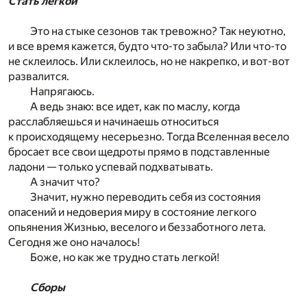
Стать легкой
Это на стыке сезонов так тревожно? Так неуютно,
и все время кажется, будто что-то забыла? Или что-то
не склеилось. Или склеилось, но не накрепко, и вот-вот
развалится.
Напрягаюсь.
А ведь знаю: все идет, как по маслу, когда
расслабляешься и начинаешь относиться
к происходящему несерьезно. Тогда Вселенная весело
бросает все свои щедроты прямо в подставленные
ладони — только успевай подхватывать.
А значит что?
Значит, нужно переводить себя из состояния
опасений и недоверия миру в состояние легкого
опьянения Жизнью, веселого и беззаботного лета.
Сегодня же оно началось!
Боже, но как же трудно стать легкой!
Сборы