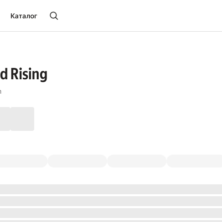
Каталог
d Rising
n