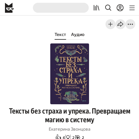
Текст
Аудио
Тексты без страха и упрека. Превращаем
магию в систему
Екатерина Звонцова
👍
💡
🎯
4
2
2