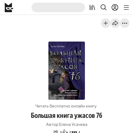
Читать бесплатно онлайн книгу
Большая книга ужасов 76
Автор
Елена Усачева
💩
👍
💤
1
1
1