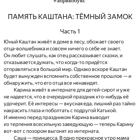
ПАМЯТЬ КАШТАНА: ТЁМНЫЙ ЗАМОК
Часть 1
Юный Каштан живёт в доме в лесу, обожает своего
отца-волшебника и совсем ничего о себе не знает.
Он любит слушать, как отец рассказывает сказки, и
отказывается думать, что когда-то придётся
отправляться в большой мир. Однако вскоре Каштан
будет вынужден вспомнить собственное прошлое — и
обнаружить, что его отца все ненавидят.
Карина живёт в интернате для детей-сирот и уже
не надеется, что в очередной праздник кто-нибудь её
удочерит. Её интересы — вкусная еда, лишний раз тайно
накрасить глаза и поболтать с подругой Катькой.
И именно перед праздником Карина выводит
из терпения всесильную заведующую — теперь Карину
вот-вот с позором выгонят из интерната.
Саша — принцесса. В одно прекрасное утро мама