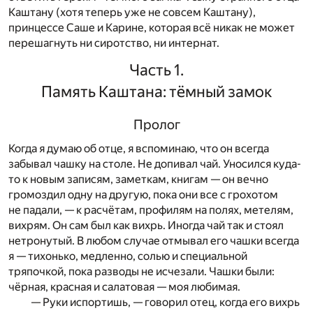
Каштану (хотя теперь уже не совсем Каштану),
принцессе Саше и Карине, которая всё никак не может
перешагнуть ни сиротство, ни интернат.
Часть 1.
Память Каштана: тёмный замок
Пролог
К
огда я думаю об отце, я вспоминаю, что он всегда
забывал чашку на столе. Не допивал чай. Уносился куда-
то к новым записям, заметкам, книгам — он вечно
громоздил одну на другую, пока они все с грохотом
не падали, — к расчётам, профилям на полях, метелям,
вихрям. Он сам был как вихрь. Иногда чай так и стоял
нетронутый. В любом случае отмывал его чашки всегда
я — тихонько, медленно, солью и специальной
тряпочкой, пока разводы не исчезали. Чашки были:
чёрная, красная и салатовая — моя любимая.
— Руки испортишь, — говорил отец, когда его вихрь