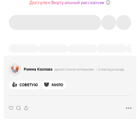
Доступен Виртуальный рассказчик
Римма Козлова
делится впечатлением
2 месяца назад
👍
🐼
СОВЕТУЮ
МИЛО