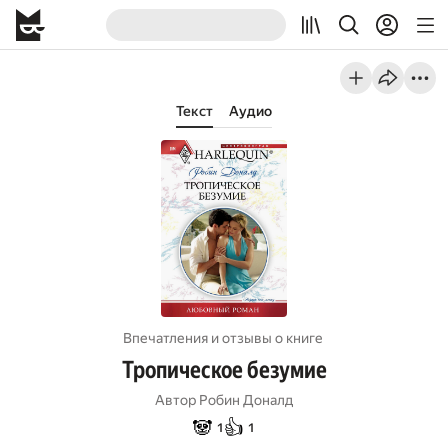
Текст
Аудио
Впечатления и отзывы о книге
Тропическое безумие
Автор
Робин Доналд
🐼
👍
1
1