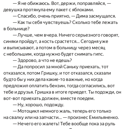
— Я не обижаюсь. Вот, держи, поправляйся, —
девушка протянула ему пакет с яблоками.
— Спасибо, очень приятно, — Дима засмущался.
— Как ты себя чувствуешь? Сколько тебе лежать
в больнице?
— Лучше, чем вчера. Ничего серьезного говорят,
синяки пройдут, а кость срастется… Сегодня уже
и выписывают, а потом в больницу через месяц
с небольшим, когда нужно будет снимать гипс.
— Здорово, а что не едешь?
— Да попросил за мной Саньку приехать, тот
отказался, потом Гришку, и тот отказался, сказали
будто бы у них дела какие-то важные, но когда
предложил оплатить бензин, тогда согласились, вот
тебе и друзья. Гришка в итоге приедет. Ты подожди, он
вот-вот приехать должен, вместе поедем.
— Ну, хорошо, подожду.
— Мотоцикл немного жаль, теперь его только
на свалку или на запчасти… — произнес Емильяненко.
— Нечего его жалеть! Тебе вообще пока за руль