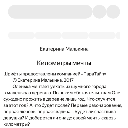
Екатерина Малькина
Километры мечты
Шрифты предоставлены компанией «ПараТайп»
© Екатерина Малькина, 2017
Оленька мечтает уехать из шумного города
в маленькую деревню. По неким обстоятельствам Оле
суждено прожить в деревне лишь год. Что случится
за этот год? А что будет после? Первые разочарования,
первая любовь, первая свадьба… Будет ли счастлива
девушка? И доберется ли она до своей мечты сквозь
километры?