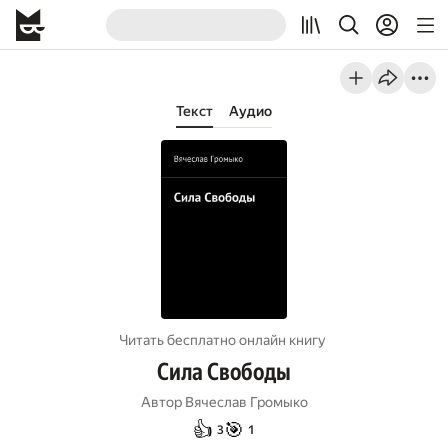
Текст
Аудио
Читать бесплатно онлайн книгу
Сила Свободы
Автор
Вячеслав Громыко
👍
🎯
3
1