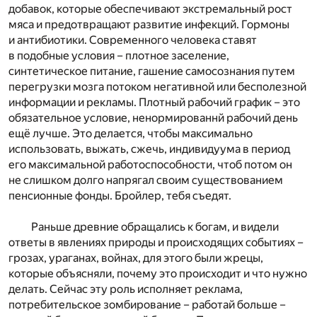
добавок, которые обеспечивают экстремальный рост
мяса и предотвращают развитие инфекций. Гормоны
и антибиотики. Современного человека ставят
в подобные условия – плотное заселение,
синтетическое питание, гашение самосознания путем
перегрузки мозга потоком негативной или бесполезной
информации и рекламы. Плотный рабочий график – это
обязательное условие, ненормированнй рабочий день
ещё лучше. Это делается, чтобы максимально
использовать, выжать, сжечь, индивидуума в период
его максимальной работоспособности, чтоб потом он
не слишком долго напрягал своим существованием
пенсионные фонды. Бройлер, тебя съедят.
Раньше древние обращались к богам, и видели
ответы в явлениях природы и происходящих событиях –
грозах, ураганах, войнах, для этого были жрецы,
которые объясняли, почему это происходит и что нужно
делать. Сейчас эту роль исполняет реклама,
потребительское зомбирование – работай больше –