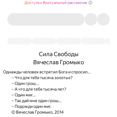
Доступен Виртуальный рассказчик
Сила Свободы
Вячеслав Громыко
Однажды человек встретил Бога и спросил…
– Что для тебя тысяча золотых?
– Один грош…
– А что для тебя тысяча лет?
– Один миг…
– Так дай мне один грош…
– Подожди один миг.
© Вячеслав Громыко, 2014