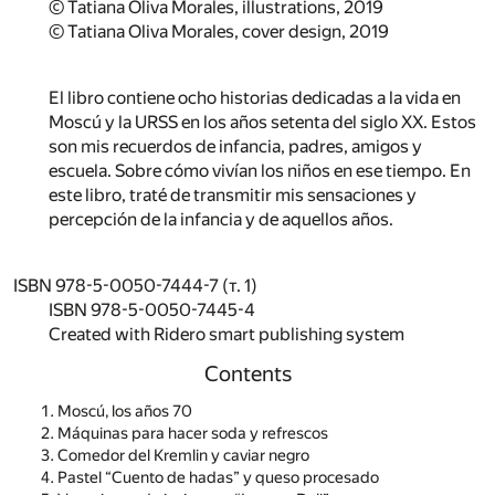
© Tatiana Oliva Morales, illustrations, 2019
© Tatiana Oliva Morales, cover design, 2019
El libro contiene ocho historias dedicadas a la vida en
Moscú y la URSS en los años setenta del siglo XX. Estos
son mis recuerdos de infancia, padres, amigos y
escuela. Sobre cómo vivían los niños en ese tiempo. En
este libro, traté de transmitir mis sensaciones y
percepción de la infancia y de aquellos años.
ISBN 978-5-0050-7444-7 (т. 1)
ISBN 978-5-0050-7445-4
Created with Ridero smart publishing system
Contents
Moscú, los años 70
Máquinas para hacer soda y refrescos
Comedor del Kremlin y caviar negro
Pastel “Cuento de hadas” y queso procesado