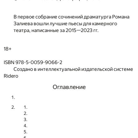
В первое собрание сочинений драматурга Романа
Залиева вошли лучшие пьесы для камерного
театра, написанные за 2015—2023 гг.
18+
ISBN 978-5-0059-9066-2
Создано в интеллектуальной издательской системе
Ridero
Оглавление