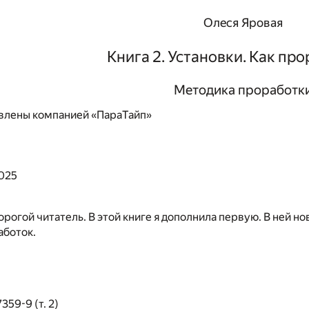
Олеся Яровая
Книга 2. Установки. Как пр
Методика проработк
влены компанией «ПараТайп»
2025
орогой читатель. В этой книге я дополнила первую. В ней 
аботок.
59-9 (т. 2)