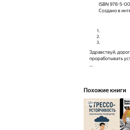
ISBN 978-5-0
Создано в инт
Здравствуй, дорог
проработывать уст
...
Похожие книги