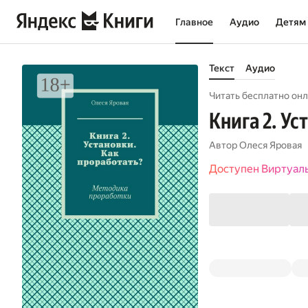
Главное
Аудио
Детям
Текст
Аудио
Читать бесплатно онл
Книга 2. У
Автор
Олеся Яровая
Доступен Виртуал