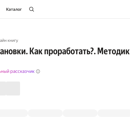
Каталог
айн книгу
становки. Как проработать?. Методи
ьный рассказчик