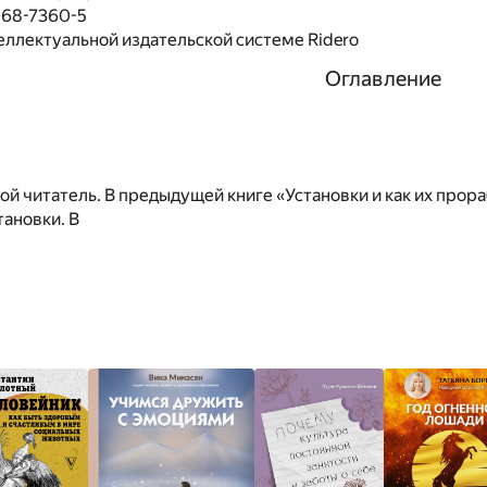
068-7360-5
еллектуальной издательской системе Ridero
Оглавление
ой читатель. В предыдущей книге «Установки и как их прор
ановки. В