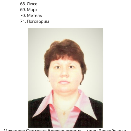
Люсе
Март
Метель
Поговорим
Макарова Светлана Александровна — член Российского