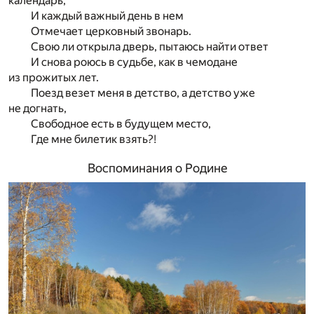
календарь,
И каждый важный день в нем
Отмечает церковный звонарь.
Свою ли открыла дверь, пытаюсь найти ответ
И снова роюсь в судьбе, как в чемодане
из прожитых лет.
Поезд везет меня в детство, а детство уже
не догнать,
Свободное есть в будущем место,
Где мне билетик взять?!
Воспоминания о Родине