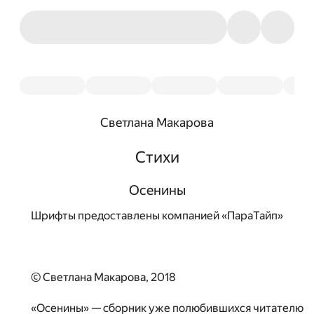
Светлана Макарова
Стихи
Осенины
Шрифты предоставлены компанией «ПараТайп»
© Светлана Макарова, 2018
«Осенины» — сборник уже полюбившихся читателю