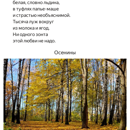
белая, словно льдина,
в туфлях папье-маше
и страстью необъяснимой.
Тысяча луж вокруг
из молока и ягод.
Ни одного зонта
этой любви не надо.
Осенины