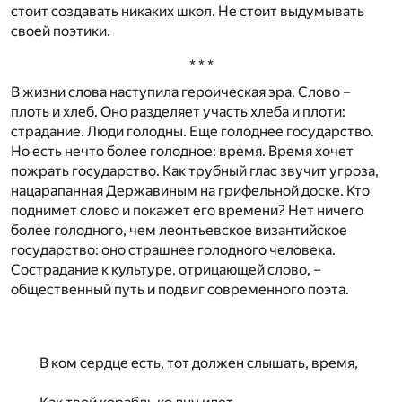
стоит создавать никаких школ. Не стоит выдумывать
своей поэтики.
* * *
В жизни слова наступила героическая эра. Слово –
плоть и хлеб. Оно разделяет участь хлеба и плоти:
страдание. Люди голодны. Еще голоднее государство.
Но есть нечто более голодное: время. Время хочет
пожрать государство. Как трубный глас звучит угроза,
нацарапанная Державиным на грифельной доске. Кто
поднимет слово и покажет его времени? Нет ничего
более голодного, чем леонтьевское византийское
государство: оно страшнее голодного человека.
Сострадание к культуре, отрицающей слово, –
общественный путь и подвиг современного поэта.
В ком сердце есть, тот должен слышать, время,