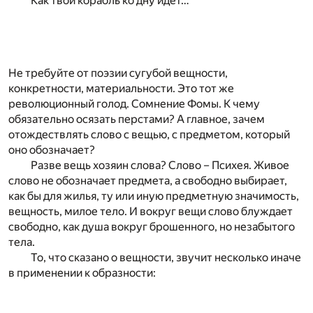
Как твой корабль ко дну идет…
Не требуйте от поэзии сугубой вещности,
конкретности, материальности. Это тот же
революционный голод. Сомнение Фомы. К чему
обязательно осязать перстами? А главное, зачем
отождествлять слово с вещью, с предметом, который
оно обозначает?
Разве вещь хозяин слова? Слово – Психея. Живое
слово не обозначает предмета, а свободно выбирает,
как бы для жилья, ту или иную предметную значимость,
вещность, милое тело. И вокруг вещи слово блуждает
свободно, как душа вокруг брошенного, но незабытого
тела.
То, что сказано о вещности, звучит несколько иначе
в применении к образности: