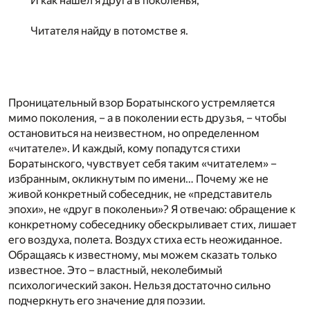
И как нашел я друга в поколенья,
Читателя найду в потомстве я.
Проницательный взор Боратынского устремляется
мимо поколения, – а в поколении есть друзья, – чтобы
остановиться на неизвестном, но определенном
«читателе». И каждый, кому попадутся стихи
Боратынского, чувствует себя таким «читателем» –
избранным, окликнутым по имени… Почему же не
живой конкретный собеседник, не «представитель
эпохи», не «друг в поколеньи»? Я отвечаю: обращение к
конкретному собеседнику обескрыливает стих, лишает
его воздуха, полета. Воздух стиха есть неожиданное.
Обращаясь к известному, мы можем сказать только
известное. Это – властный, неколебимый
психологический закон. Нельзя достаточно сильно
подчеркнуть его значение для поэзии.