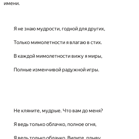
имени.
Я не знаю мудрости, годной для других,
Только мимолетности я влагаю в стих.
В каждой мимолетности вижу я миры,
Полные изменчивой радужной игры.
Не кляните, мудрые. Что вам до меня?
Я ведь только облачко, полное огня,
Я ведь только облачко. Видите, плыву