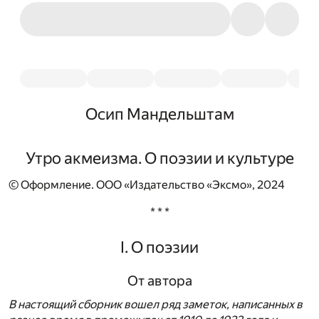
Осип Мандельштам
Утро акмеизма. О поэзии и культуре
© Оформление. ООО «Издательство «Эксмо», 2024
* * *
I. О поэзии
От автора
В настоящий сборник вошел ряд заметок, написанных в