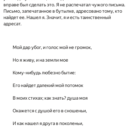
вправе был сделать это. Я не распечатал чужого письма.
Письмо, запечатанное в бутылке, адресовано тому, кто
найдет ее. Нашел я. Значит, я и есть таинственный
адресат.
Мой дар убог, и голос мой не громок,
Но я живу, и на земли мое
Кому-нибудь любезно бытие:
Его найдет далекий мой потомок
В моих стихах; как знать? душа моя
Окажется с душой его в сношеньи,
И как нашел я друга в поколеньи,