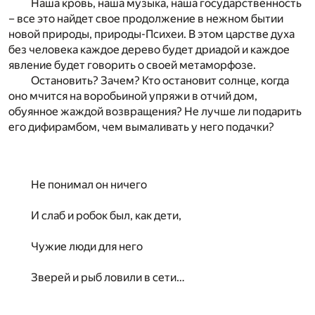
Наша кровь, наша музыка, наша государственность
– все это найдет свое продолжение в нежном бытии
новой природы, природы-Психеи. В этом царстве духа
без человека каждое дерево будет дриадой и каждое
явление будет говорить о своей метаморфозе.
Остановить? Зачем? Кто остановит солнце, когда
оно мчится на воробьиной упряжи в отчий дом,
обуянное жаждой возвращения? Не лучше ли подарить
его дифирамбом, чем вымаливать у него подачки?
Не понимал он ничего
И слаб и робок был, как дети,
Чужие люди для него
Зверей и рыб ловили в сети…