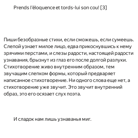
Prends l’éloquence et tords-lui son cou!
[3]
Пиши безобразные стихи, если сможешь, если сумеешь.
Слепой узнает милое лицо, едва прикоснувшись к нему
зрячими перстами, и слезы радости, настоящей радости
узнавания, брызнут из глаз его после долгой разлуки.
Стихотворение живо внутренним образом, тем
звучащим слепком формы, который предваряет
написанное стихотворение. Ни одного слова еще нет, а
стихотворение уже звучит. Это звучит внутренний
образ, это его осязает слух поэта.
И сладок нам лишь узнаванья миг.