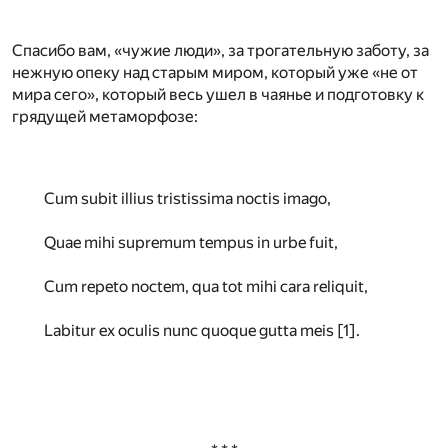
Спасибо вам, «чужие люди», за трогательную заботу, за
нежную опеку над старым миром, который уже «не от
мира сего», который весь ушел в чаянье и подготовку к
грядущей метаморфозе:
Cum subit illius tristissima noctis imago,
Quae mihi supremum tempus in urbe fuit,
Cum repeto noctem, qua tot mihi cara reliquit,
Labitur ex oculis nunc quoque gutta meis
[1]
.