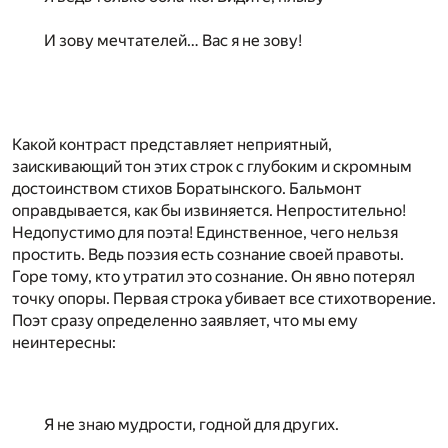
И зову мечтателей… Вас я не зову!
Какой контраст представляет неприятный,
заискивающий тон этих строк с глубоким и скромным
достоинством стихов Боратынского. Бальмонт
оправдывается, как бы извиняется. Непростительно!
Недопустимо для поэта! Единственное, чего нельзя
простить. Ведь поэзия есть сознание своей правоты.
Горе тому, кто утратил это сознание. Он явно потерял
точку опоры. Первая строка убивает все стихотворение.
Поэт сразу определенно заявляет, что мы ему
неинтересны:
Я не знаю мудрости, годной для других.