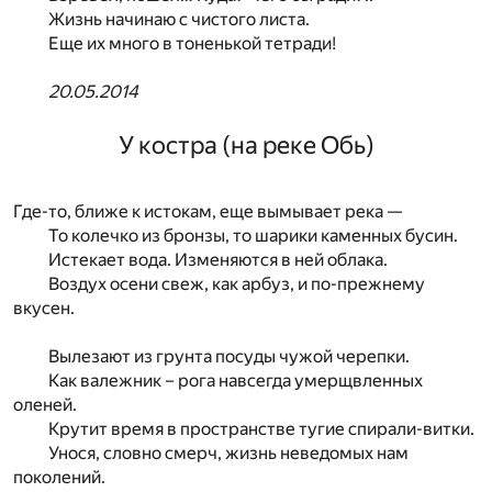
Жизнь начинаю с чистого листа.
Еще их много в тоненькой тетради!
20.05.2014
У костра (на реке Обь)
Где-то, ближе к истокам, еще вымывает река —
То колечко из бронзы, то шарики каменных бусин.
Истекает вода. Изменяются в ней облака.
Воздух осени свеж, как арбуз, и по-прежнему
вкусен.
Вылезают из грунта посуды чужой черепки.
Как валежник – рога навсегда умерщвленных
оленей.
Крутит время в пространстве тугие спирали-витки.
Унося, словно смерч, жизнь неведомых нам
поколений.