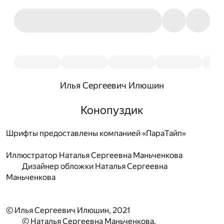
Илья Сергеевич Илюшин
Конопуздик
Шрифты предоставлены компанией «ПараТайп»
Иллюстратор
Наталья Сергеевна Маньченкова
Дизайнер обложки
Наталья Сергеевна
Маньченкова
© Илья Сергеевич Илюшин, 2021
© Наталья Сергеевна Маньченкова,