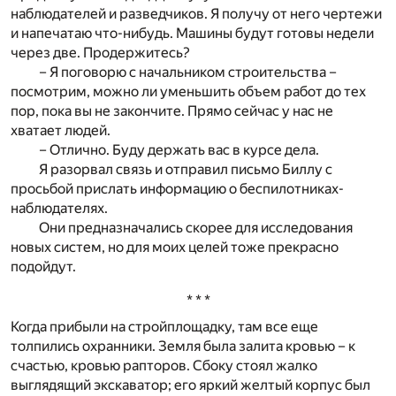
наблюдателей и разведчиков. Я получу от него чертежи
и напечатаю что-нибудь. Машины будут готовы недели
через две. Продержитесь?
– Я поговорю с начальником строительства –
посмотрим, можно ли уменьшить объем работ до тех
пор, пока вы не закончите. Прямо сейчас у нас не
хватает людей.
– Отлично. Буду держать вас в курсе дела.
Я разорвал связь и отправил письмо Биллу с
просьбой прислать информацию о беспилотниках-
наблюдателях.
Они предназначались скорее для исследования
новых систем, но для моих целей тоже прекрасно
подойдут.
* * *
Когда прибыли на стройплощадку, там все еще
толпились охранники. Земля была залита кровью – к
счастью, кровью рапторов. Сбоку стоял жалко
выглядящий экскаватор; его яркий желтый корпус был