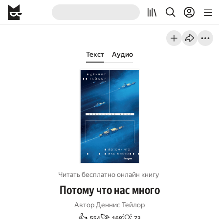
Текст
Аудио
Читать бесплатно онлайн книгу
Потому что нас много
Автор
Деннис Тейлор
👍
🚀
💡
554
168
73