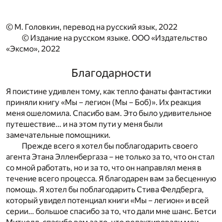
© М. Головкин, перевод на русский язык, 2022
© Издание на русском языке. ООО «Издательство
«Эксмо», 2022
Благодарности
Я поистине удивлен тому, как тепло фанаты фантастики
приняли книгу «Мы – легион (Мы – Боб)». Их реакция
меня ошеломила. Спасибо вам. Это было удивительное
путешествие… и на этом пути у меня были
замечательные помощники.
Прежде всего я хотел бы поблагодарить своего
агента Этана Элленбергаза – не только за то, что он стал
со мной работать, но и за то, что он направлял меня в
течение всего процесса. Я благодарен вам за бесценную
помощь. Я хотел бы поблагодарить Стива Фелдберга,
который увидел потенциал книги «Мы – легион» и всей
серии… большое спасибо за то, что дали мне шанс. Бетси