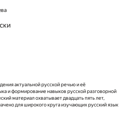
ева
ски
дения актуальной русской речью и её
ыка и формирование навыков русской разговорной
кий материал охватывает двадцать пять лет,
начено для широкого круга изучающих русский язык