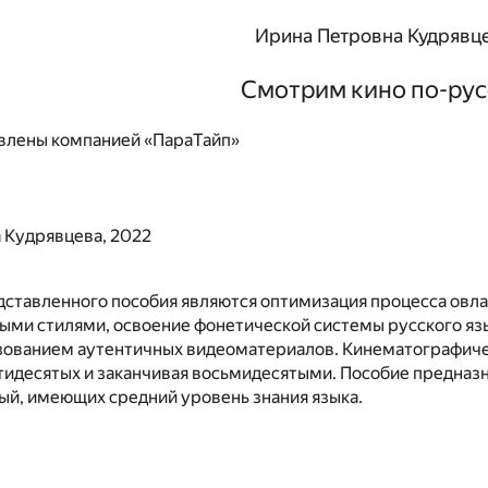
Ирина Петровна Кудрявц
Смотрим кино по-рус
влены компанией «ПараТайп»
 Кудрявцева, 2022
ставленного пособия являются оптимизация процесса овла
ыми стилями, освоение фонетической системы русского яз
зованием аутентичных видеоматериалов. Кинематографичес
тидесятых и заканчивая восьмидесятыми. Пособие предназ
ый, имеющих средний уровень знания языка.