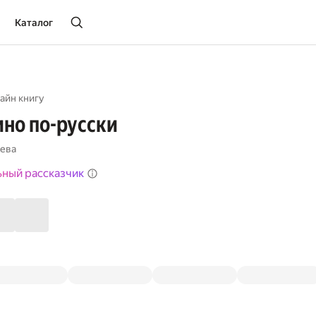
Каталог
айн книгу
но по-русски
ева
ьный рассказчик