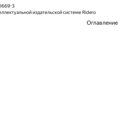
0669-3
еллектуальной издательской системе Ridero
Оглавление