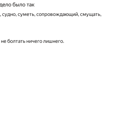
дело было так
а, судно, суметь, сопровождающий, смущать,
— не болтать ничего лишнего.