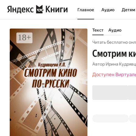
Главное
Аудио
Детям
Текст
Аудио
Читать бесплатно онл
Смотрим ки
Автор
Ирина Кудрявц
Доступен Виртуал