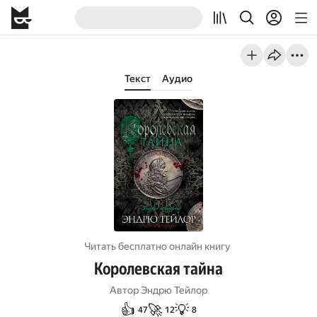
Текст
Аудио
Читать бесплатно онлайн книгу
Королевская тайна
Автор
Эндрю Тейлор
👍
🚀
💡
47
12
8