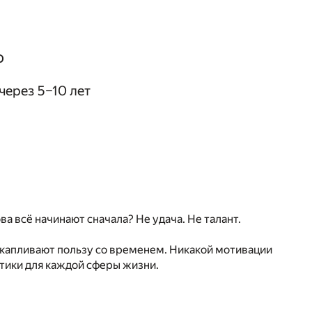
о
через 5–10 лет
а всё начинают сначала? Не удача. Не талант.
акапливают пользу со временем. Никакой мотивации
ктики для каждой сферы жизни.