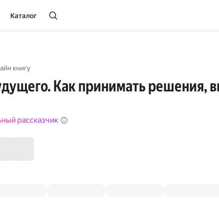
Каталог
айн книгу
удущего. Как принимать решения, в
ьный рассказчик