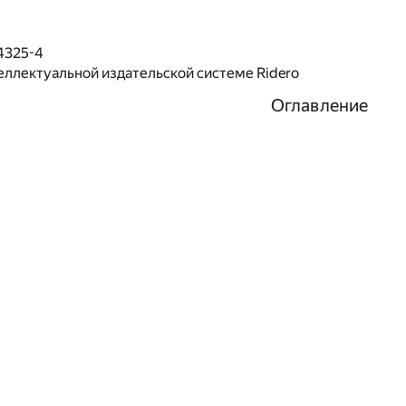
4325-4
еллектуальной издательской системе Ridero
Оглавление