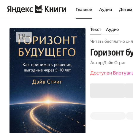
Главное
Аудио
Детям
Текст
Аудио
Читать бесплатно онл
Горизонт б
Автор
Дэйв Стриг
Доступен Виртуал