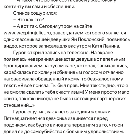
контенту вы сами и обеспечили.
Спинов сощурился:
– Это как это?
– А вот так. Сегодня утром на сайте
www.weepingjuliet.ru, завсегдатаем которого является
одноклассник вашей девушки Ян Поклонский, появилось
видео, которое записала для вас утром Катя Ланина.
Гуров открыл запись на телефоне. На экране
появилась невзрачная щекастая девушка с пепельным
брондированием на русом каре, которая, запыхавшись,
карабкалась по холму и сбивчивым голосом отчаянно
наговаривала обращенный к кому-то безжалостному
текст: «Я все поняла! Ты был прав. Мне так стыдно, что я
не смогла сделать тебя счастливым! У меня просто мало
опыта, так как никогда не было настоящих партнерских
отношений…»
Гуров ощутил, как у него заходили желваки.
Пятнадцатилетняя девчонка извиняется перед
подонком, как будто виновата перед ним за то, что он
довел ее до самоубийства с большим удовольствием.