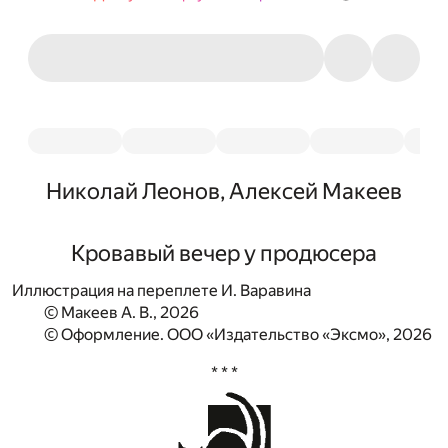
Николай Леонов, Алексей Макеев
Кровавый вечер у продюсера
Иллюстрация на переплете И. Варавина
© Макеев А. В., 2026
© Оформление. ООО «Издательство «Эксмо», 2026
* * *