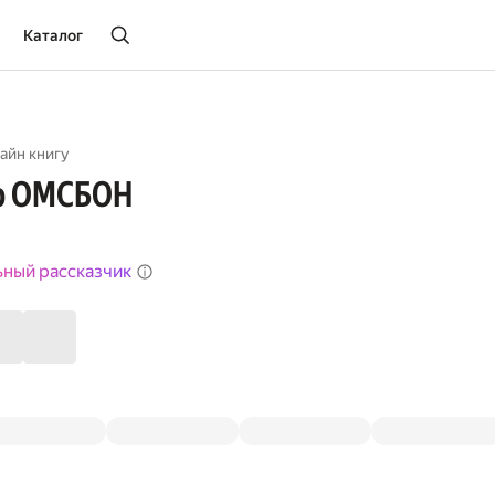
Каталог
айн книгу
р ОМСБОН
ьный рассказчик