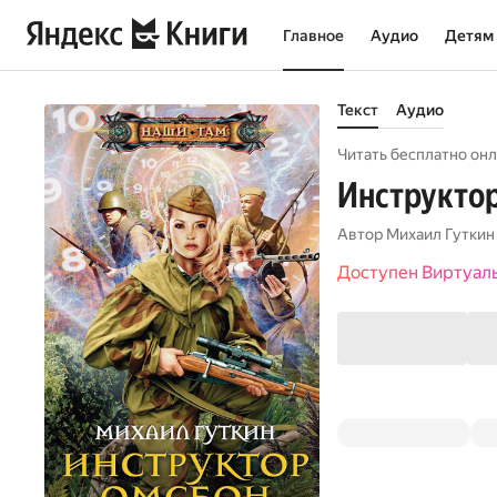
Главное
Аудио
Детям
Текст
Аудио
Читать бесплатно онл
Инструкто
Автор
Михаил Гуткин
Доступен Виртуал