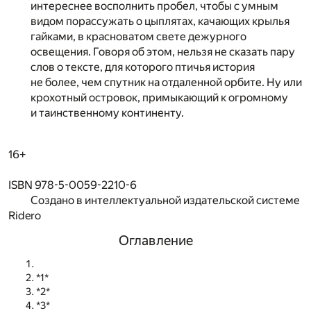
интереснее восполнить пробел, чтобы с умным
видом порассужать о цыплятах, качающих крылья
гайками, в красноватом свете дежурного
освещения. Говоря об этом, нельзя не сказать пару
слов о тексте, для которого птичья история
не более, чем спутник на отдаленной орбите. Ну или
крохотный островок, примыкающий к огромному
и таинственному континенту.
16+
ISBN 978-5-0059-2210-6
Создано в интеллектуальной издательской системе
Ridero
Оглавление
*1*
*2*
*3*