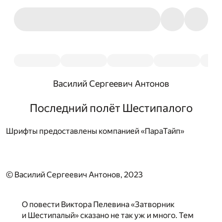
Василий Сергеевич Антонов
Последний полёт Шестипалого
Шрифты предоставлены компанией «ПараТайп»
© Василий Сергеевич Антонов, 2023
О повести Виктора Пелевина «Затворник
и Шестипалый» сказано не так уж и много. Тем