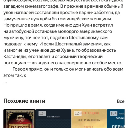
западном кинематографе. В прежние времена обычный
улов нагвалей составляли простые парни-работяги, да
замученные нуждой и бытом индейские женщины.
Но пришло время, когда именно дон Хуан встретил
на автобусной остановке молодого американского
мужчину, точнее тот, подобно Шестипалому сам
подошел к нему. И если Шестипалый заменим, как
и многие из учеников дона Хуана, то образованность
Кастанеды, его талант и огромный творческий
потенциал — выводят его на совершенно особое место.
Говоря прямо, он и только он мог написать обо всем
этом так, к
...
Похожие книги
Все