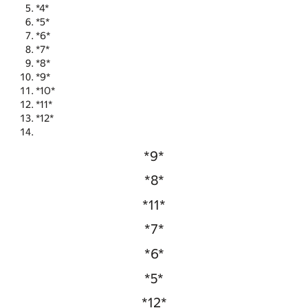
*4*
*5*
*6*
*7*
*8*
*9*
*10*
*11*
*12*
*9*
*8*
*11*
*7*
*6*
*5*
*12*