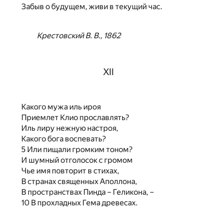
Забыв о будущем, живи в текущий час.
Крестовский В. В., 1862
XII
Какого мужа иль ироя
Приемлет Клио прославлять?
Иль лиру нежную настроя,
Какого бога воспевать?
5 Или пищали громким тоном?
И шумный отголосок с громом
Чье имя повторит в стихах,
В странах священных Аполлона,
В пространствах Пинда – Геликона, –
10 В прохладных Гема древесах.