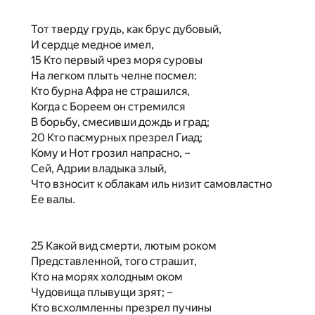
Тот тверду грудь, как брус дубовый,
И сердце медное имел,
15 Кто первый чрез моря суровы
На легком плыть челне посмел:
Кто бурна Афра не страшился,
Когда с Бореем он стремился
В борьбу, смесивши дождь и град;
20 Кто пасмурных презрел Гиад;
Кому и Нот грозил напрасно, –
Сей, Адрии владыка злый,
Что взносит к облакам иль низит самовластно
Ее валы.
25 Какой вид смерти, лютым роком
Представленной, того страшит,
Кто на морях холодным оком
Чудовища плывущи зрят; –
Кто всхолмленны презрел пучины