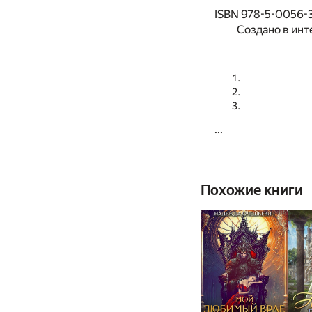
ISBN 978-5-0056-
Создано в инт
...
Похожие книги