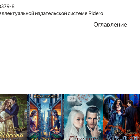
3379-8
еллектуальной издательской системе Ridero
Оглавление