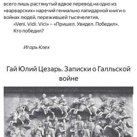
всего лишь растянутый вдвое перевод на одно из
«варварских» наречий гениально лапидарной книги о
войнах людей, пережившей тысячелетия.
«Veni. Vidi. Vici» – «Пришел. Увидел. Победил».
Кто победил?
Игорь Клех
Гай Юлий Цезарь. Записки о Галльской
войне