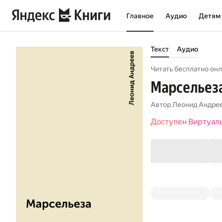
Главное
Аудио
Детям
Текст
Аудио
Читать бесплатно онл
Марсельез
Автор
Леонид Андре
Доступен Виртуал