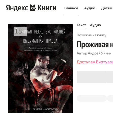
Главное
Аудио
Детям
Текст
Аудио
Похожие на книгу
Проживая н
Автор
Андрей Янкин
Доступен Виртуал