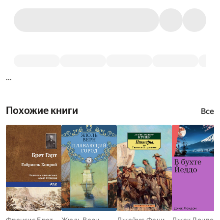
...
Похожие книги
Все