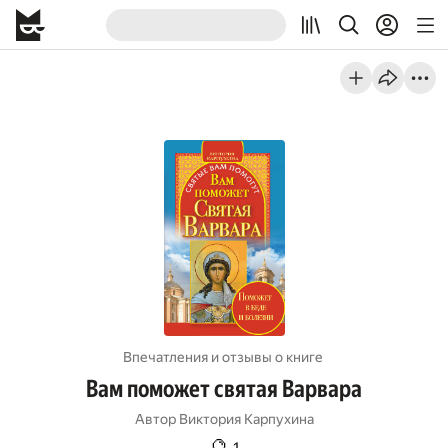
Впечатления и отзывы о книге
Вам поможет святая Варвара
Автор
Виктория Карпухина
🔮
1