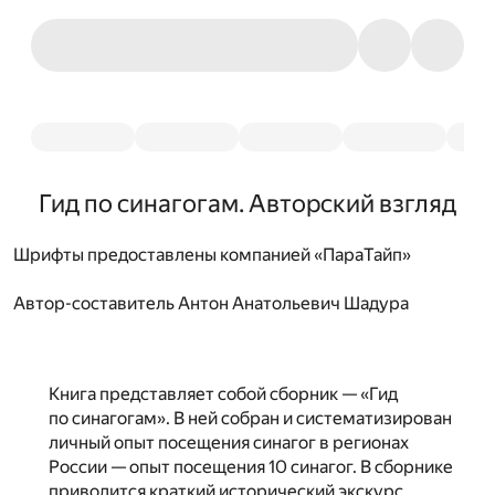
Гид по синагогам. Авторский взгляд
Шрифты предоставлены компанией «ПараТайп»
Автор-составитель
Антон Анатольевич Шадура
Книга представляет собой сборник — «Гид
по синагогам». В ней собран и систематизирован
личный опыт посещения синагог в регионах
России — опыт посещения 10 синагог. В сборнике
приводится краткий исторический экскурс