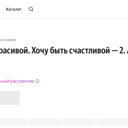
Каталог
 о книге
расивой. Хочу быть счастливой — 2.
ьный рассказчик