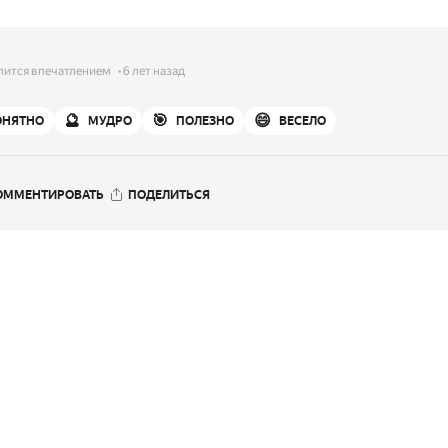
лится впечатлением
6 лет назад
🔮
🎯
😄
ОНЯТНО
МУДРО
ПОЛЕЗНО
ВЕСЕЛО
ОММЕНТИРОВАТЬ
ПОДЕЛИТЬСЯ