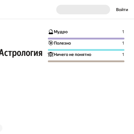
Войти
🔮
Мудро
1
🎯
Полезно
1
 Астрология
🙈
Ничего не понятно
1