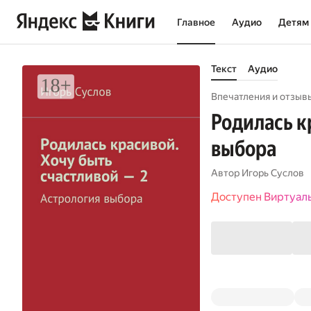
Главное
Аудио
Детям
Текст
Аудио
Впечатления и отзывы
Родилась к
выбора
Автор
Игорь Суслов
Доступен Виртуал