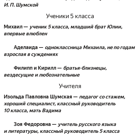
И. П. Шумской
Ученики 5 класса
Михаил —
ученик 5 класса, младший брат Юлии,
впервые влюблен
Аделаида —
одноклассница Михаила, не по годам
взрослая в суждениях
Филипп и Кирилл —
братья-близнецы,
вездесущие и любознательные
Учителя
Изольда Павловна Шумская —
педагог со стажем,
хороший специалист, классный руководитель
10 класса, мать Вадима
Зоя Федоровна —
учитель русского языка
и литературы, классный руководитель 5 класса