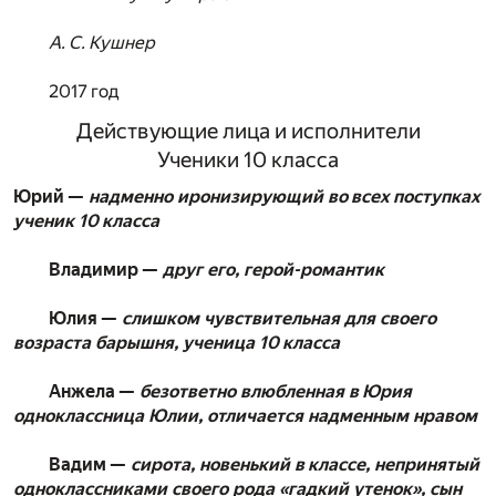
А. С. Кушнер
2017 год
Действующие лица и исполнители
Ученики 10 класса
Юрий —
надменно иронизирующий во всех поступках
ученик 10 класса
Владимир —
друг его, герой-романтик
Юлия —
слишком чувствительная для своего
возраста барышня, ученица 10 класса
Анжела —
безответно влюбленная в Юрия
одноклассница Юлии, отличается надменным нравом
Вадим —
сирота, новенький в классе, непринятый
одноклассниками своего рода «гадкий утенок», сын