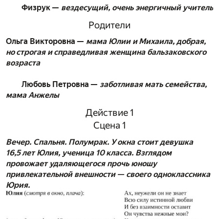
Физрук —
вездесущий, очень энергичный учитель
Родители
Ольга Викторовна —
мама Юлии и Михаила, добрая,
но строгая и справедливая женщина бальзаковского
возраста
Любовь Петровна —
заботливая мать семейства,
мама Анжелы
Действие 1
Сцена 1
Вечер. Спальня. Полумрак. У окна стоит девушка
16,5 лет Юлия, ученица 10 класса. Взглядом
провожает удаляющегося прочь юношу
привлекательной внешности — своего одноклассника
Юрия.