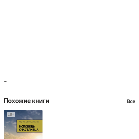
...
Похожие книги
Все