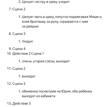
Целует сестру в щеку, уходит
Сцена 2
Целует мать в щеку, попутно подмигивая Мише и,
взяв братишку за руку, скрывается с ним
за дверью
Сцена 3
Уходит
Сцена 4
Действие 2 Сцена 1
плача, утирая слезы, выходит
Сцена 2
выходит
Сцена 3
обиженно посмотрев на Юрия, оба ребенка
выходят из кабинета
Действие 3