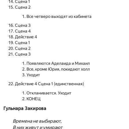
Сцена 1
Сцена 2
Все четверо выходят из кабинета
Сцена 3
Сцена 4
Действие 4
Сцена 1
Сцена 2
Сцена 3
Появляются Аделаида и Михаил
Все, кроме Юрия, покидают холл
Уходит
Действие 4 Сцена 1 (единственная)
Откланивается. Уходит
КОНЕЦ
Гульнара Закирова
Времена не выбирают,
В них живут и умирают