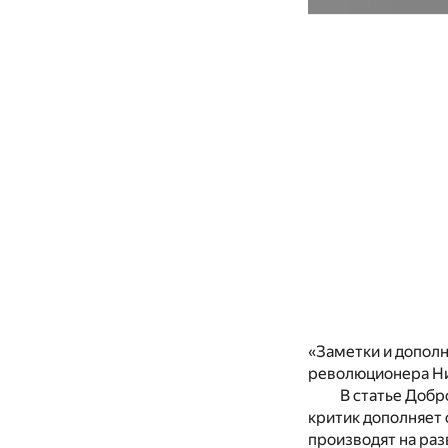
«Заметки и дополн
революционера Ни
В статье Добр
критик дополняет 
производят на раз