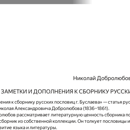
Николай Добролюбо
ЗАМЕТКИ И ДОПОЛНЕНИЯ К СБОРНИКУ РУССКИ
ения к сборнику русских пословиц г. Буслаева» — статья ру
колая Александровича Добролюбова (1836–1861).
олюбов рассматривает литературную ценность сборника по
сборник из собственной коллекции. Он толкует пословицы и
витие языка и литературы.