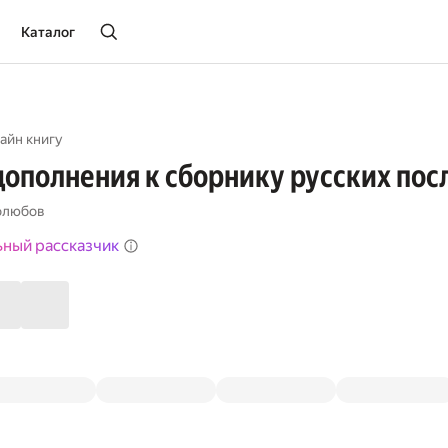
Каталог
айн книгу
дополнения к сборнику русских посл
олюбов
ьный рассказчик