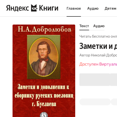
Главное
Аудио
Детям
Текст
Аудио
Читать бесплатно онл
Заметки и 
Автор
Николай Добр
Доступен Виртуал