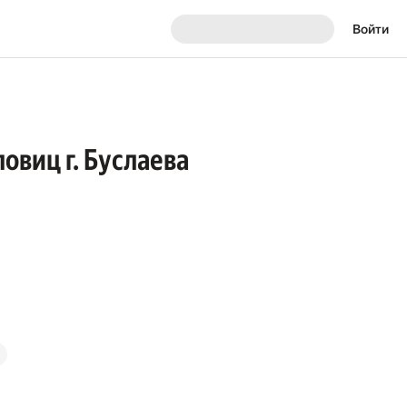
Войти
овиц г. Буслаева