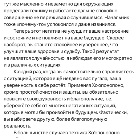
тут же мысленно и незаметно для окружающих
проделали технику и работаете дальше спокойно,
совершенно не переживая о случившемся. Начальник
тоже «почему-то» успокоился и даже извинился.
Теперь этот негатив не ухудшит ваше настроение
и состояние и не повлияет на ваше будущее. Скорее
наоборот, вы станете спокойнее и увереннее, что
улучшит ваше здоровье и судьбу. Такой результат
не является случайностью, я наблюдал его многократно
и в различных ситуациях.
Каждый раз, когда вы самостоятельно справляетесь
с ситуацией, которая ещё недавно вас пугала, ваша
уверенность в себе растёт. Применяя Хо’опонопоно,
кроме простой очистки и защиты, вы обязательно
повысите свою духовность и благополучие, т.е.
убережёте себя от многих негативных ситуаций,
которые могли бы произойти в будущем. Фактически,
вы выбираете другую, более благополучную
реальность.
В большинстве случаев техника Хо’опонопоно