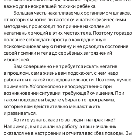
важно для неокрепшей психики ребёнка.
Большая часть накапливаемых организмом шлаков,
от которых многие пытаются очищаться физическими
методами, происходит по причине накопления
негативных эмоций в этих местах тела. Поэтому гораздо
полезнее соблюдать простую каждодневную
психоэмоциональную гигиену и не доводить состояние
своей психики и тела до серьёзных загрязнений
и болезней.
Вам совершенно не требуется искать негатив
в прошлом, сама жизнь вам подскажет, с чем надо
работать и в какой последовательности. Поэтому лучше
применять Хо'опонопоно непосредственно при
возникновении ситуации, требующей очищения. При
таком подходе вы будете убирать те программы,
которые вам действительно мешают жить
и развиваться.
Хотите узнать, как это выглядит на практике?
Например, вы пришли на работу, а ваш начальник
оказался не в настроении и отчитал вас «без повода». Вы