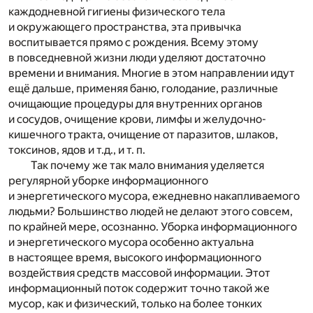
каждодневной гигиены физического тела
и окружающего пространства, эта привычка
воспитывается прямо с рождения. Всему этому
в повседневной жизни люди уделяют достаточно
времени и внимания. Многие в этом направлении идут
ещё дальше, применяя баню, голодание, различные
очищающие процедуры для внутренних органов
и сосудов, очищение крови, лимфы и желудочно-
кишечного тракта, очищение от паразитов, шлаков,
токсинов, ядов и т.д., и т. п.
Так почему же так мало внимания уделяется
регулярной уборке информационного
и энергетического мусора, ежедневно накапливаемого
людьми? Большинство людей не делают этого совсем,
по крайней мере, осознанно. Уборка информационного
и энергетического мусора особенно актуальна
в настоящее время, высокого информационного
воздействия средств массовой информации. Этот
информационный поток содержит точно такой же
мусор, как и физический, только на более тонких