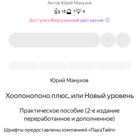
Автор
Юрий Манухов
👍
🔮
💡
18
7
6
Доступен Виртуальный рассказчик
Юрий Манухов
Хоопонопоно плюс, или Новый уровень
Практическое пособие (2-е издание
переработанное и дополненное)
Шрифты предоставлены компанией «ПараТайп»