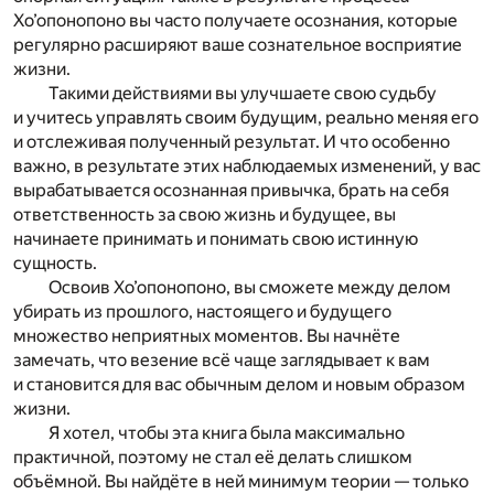
Хо’опонопоно вы часто получаете осознания, которые
регулярно расширяют ваше сознательное восприятие
жизни.
Такими действиями вы улучшаете свою судьбу
и учитесь управлять своим будущим, реально меняя его
и отслеживая полученный результат. И что особенно
важно, в результате этих наблюдаемых изменений, у вас
вырабатывается осознанная привычка, брать на себя
ответственность за свою жизнь и будущее, вы
начинаете принимать и понимать свою истинную
сущность.
Освоив Хо’опонопоно, вы сможете между делом
убирать из прошлого, настоящего и будущего
множество неприятных моментов. Вы начнёте
замечать, что везение всё чаще заглядывает к вам
и становится для вас обычным делом и новым образом
жизни.
Я хотел, чтобы эта книга была максимально
практичной, поэтому не стал её делать слишком
объёмной. Вы найдёте в ней минимум теории — только