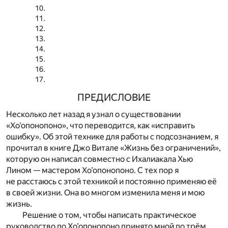
ПРЕДИСЛОВИЕ
Несколько лет назад я узнал о существовании
«Хо’опонопоно», что переводится, как «исправить
ошибку». Об этой технике для работы с подсознанием, я
прочитал в книге Джо Витале «Жизнь без ограничений»,
которую он написал совместно с Ихалиакала Хью
Лином — мастером Хо’опонопоно. С тех пор я
не расстаюсь с этой техникой и постоянно применяю её
в своей жизни. Она во многом изменила меня и мою
жизнь.
Решение о том, чтобы написать практическое
руководство по Хо’опонопоно принято мной по трём