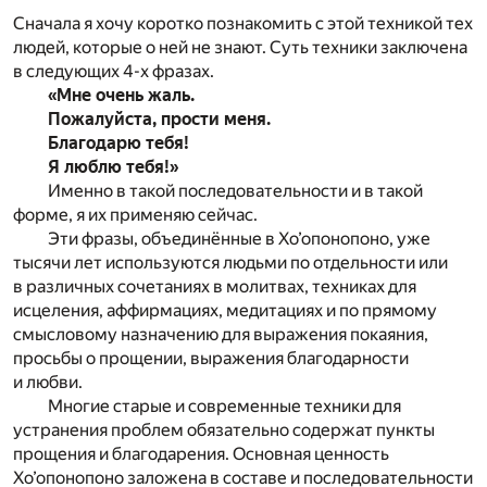
Сначала я хочу коротко познакомить с этой техникой тех
людей, которые о ней не знают. Суть техники заключена
в следующих 4-х фразах.
«Мне очень жаль.
Пожалуйста, прости меня.
Благодарю тебя!
Я люблю тебя!»
Именно в такой последовательности и в такой
форме, я их применяю сейчас.
Эти фразы, объединённые в Хо’опонопоно, уже
тысячи лет используются людьми по отдельности или
в различных сочетаниях в молитвах, техниках для
исцеления, аффирмациях, медитациях и по прямому
смысловому назначению для выражения покаяния,
просьбы о прощении, выражения благодарности
и любви.
Многие старые и современные техники для
устранения проблем обязательно содержат пункты
прощения и благодарения. Основная ценность
Хо’опонопоно заложена в составе и последовательности