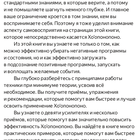
стандартными знаниями, в которые верите, а потому
и не помышляете шагнуть немного глубже. И главное
ваше ограничение кроется в том знании, кем вы
воспринимаете себя. Поэтому я тоже уделил внимание
аспекту самовосприятия на страницах этой книги,
которое непосредственно касается Хо’опонопоно.
Из этой книги вы узнаете не только о том, как
можно эффективно убирать негативные программы
и состояния, но и как эффективно загружать
в подсознание позитивные программы, запускать
и воплощать желаемые события.
Вы глубоко разберётесь с принципами работы
техники при минимуме теории, усвоив всё
необходимое. Вы получите приёмы, упражнения
и рекомендации, которые помогут вам быстрее и лучше
освоить применение Хо’опонопоно.
Вы узнаете о девяти усилителях и несколько
приёмов, которые помогут вам значительно повысить
эффективность Хо’опонопоно. Вы найдёте в книге много
практических примеров, которые помогут вам быстрее