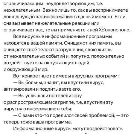
ограничивающим, неудовлетворяющим, т.е.
нежелательным. Важно лишь то, как вы воспринимаете
дошедшую до вас информацию в данный момент. Если
она вызывает нежелательные реакции или
ограничивает вас, то вы применяете к ней Хо’опонопоно.
Все вирусные информационные программы
находятся в вашей памяти. Очищая от них память, вы
очищаете своё тело от разрушения, свою жизнь
от нежелательных событий и, попутно, положительно
воздействуете на окружающих людей
и окружающий мир.
Вот конкретные примеры вирусных программ:
— Вы больны, значит, вы впустили вирус,
активировали и подпитываете его.
— Вы услышали по телевизору
о распространяющемся гриппе, т.е. впустили эту
вирусную информацию в себя.
— С вами кто-то поделился своей проблемой, — это
теперь тоже ваша программа.
Информационные вирусы могут воздействовать