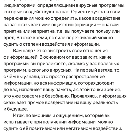
индикаторами, определяющими вирусные программы,
которые воздействуют на нас. Ориентируясь на свои
переживания можно определить, какое воздействие
на вас оказывает имеющаяся информация — она вам
приятна или неприятна, т.е. вы получаете пользу или
вред. В тоже время, по силе переживаний можно
судить о степени воздействия информации.
Вам надо чётко выстроить свои отношения
с информацией. В основном от вас зависит, какие
программы вы привлекаете, сколько у вас полезных
программ, а сколько вирусных. На первый взгляд, то,
о чём вы узнали, это просто распространение
информации, но вся информация, которая доходит
до вас, наполняет вашу память, а с этой точки зрения,
это уже совсем не безобидно. Проявляясь, информация
оказывает прямое воздействие на вашу реальность
и будущее.
Итак, по эмоциям и ощущениям, которые вы
испытываете при получении информации, можно
судить о её позитивном или негативном воздействии.