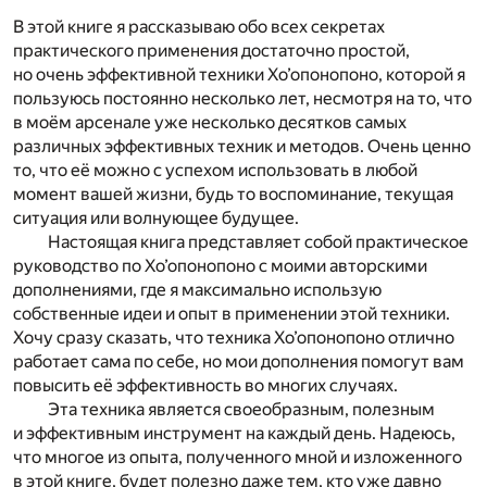
В этой книге я рассказываю обо всех секретах
практического применения достаточно простой,
но очень эффективной техники Хо’опонопоно, которой я
пользуюсь постоянно несколько лет, несмотря на то, что
в моём арсенале уже несколько десятков самых
различных эффективных техник и методов. Очень ценно
то, что её можно с успехом использовать в любой
момент вашей жизни, будь то воспоминание, текущая
ситуация или волнующее будущее.
Настоящая книга представляет собой практическое
руководство по Хо’опонопоно с моими авторскими
дополнениями, где я максимально использую
собственные идеи и опыт в применении этой техники.
Хочу сразу сказать, что техника Хо’опонопоно отлично
работает сама по себе, но мои дополнения помогут вам
повысить её эффективность во многих случаях.
Эта техника является своеобразным, полезным
и эффективным инструмент на каждый день. Надеюсь,
что многое из опыта, полученного мной и изложенного
в этой книге, будет полезно даже тем, кто уже давно