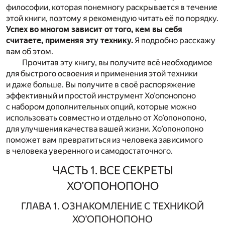
философии, которая понемногу раскрывается в течение
этой книги, поэтому я рекомендую читать её по порядку.
Успех во многом зависит от того, кем вы себя
считаете, применяя эту технику.
Я подробно расскажу
вам об этом.
Прочитав эту книгу, вы получите всё необходимое
для быстрого освоения и применения этой техники
и даже больше. Вы получите в своё распоряжение
эффективный и простой инструмент Хо’опонопоно
с набором дополнительных опций, которые можно
использовать совместно и отдельно от Хо’опонопоно,
для улучшения качества вашей жизни. Хо’опонопоно
поможет вам превратиться из человека зависимого
в человека уверенного и самодостаточного.
ЧАСТЬ 1. ВСЕ СЕКРЕТЫ
ХО’ОПОНОПОНО
ГЛАВА 1. ОЗНАКОМЛЕНИЕ С ТЕХНИКОЙ
ХО’ОПОНОПОНО