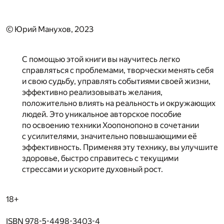
© Юрий Манухов, 2023
С помощью этой книги вы научитесь легко
справляться с проблемами, творчески менять себя
и свою судьбу, управлять событиями своей жизни,
эффективно реализовывать желания,
положительно влиять на реальность и окружающих
людей. Это уникальное авторское пособие
по освоению техники Хоопонопоно в сочетании
с усилителями, значительно повышающими её
эффективность. Применяя эту технику, вы улучшите
здоровье, быстро справитесь с текущими
стрессами и ускорите духовный рост.
18+
ISBN 978-5-4498-3403-4