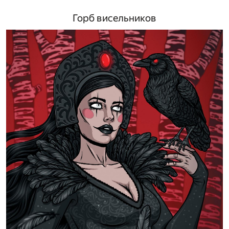
Горб висельников