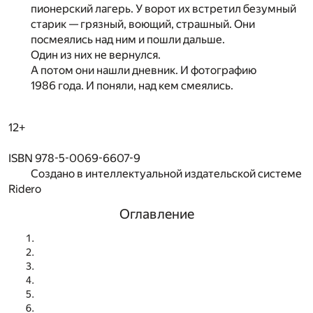
пионерский лагерь. У ворот их встретил безумный
старик — грязный, воющий, страшный. Они
посмеялись над ним и пошли дальше.
Один из них не вернулся.
А потом они нашли дневник. И фотографию
1986 года. И поняли, над кем смеялись.
12+
ISBN 978-5-0069-6607-9
Создано в интеллектуальной издательской системе
Ridero
Оглавление