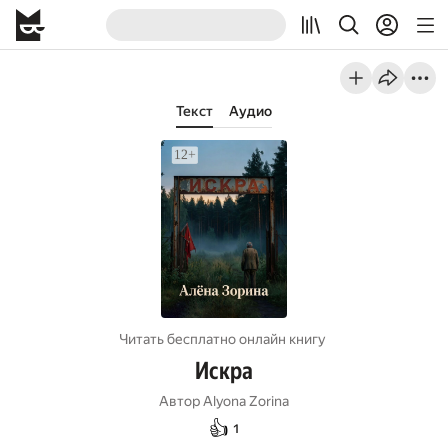
Текст
Аудио
Читать бесплатно онлайн книгу
Искра
Автор
Alyona Zorina
👍
1